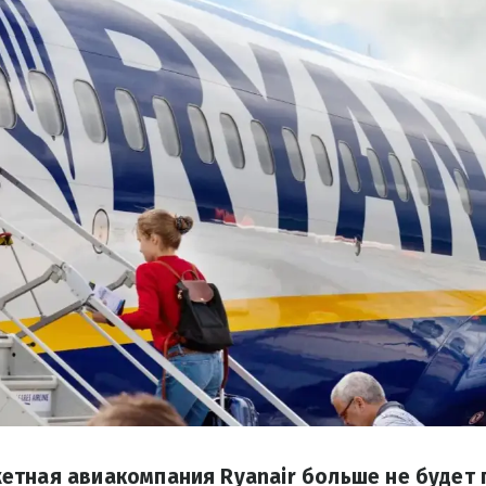
етная авиакомпания Ryanair больше не будет 