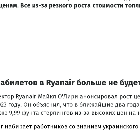
енам. Все из-за резкого роста стоимости топл
билетов в Ryanair больше не буде
ктор Ryanair Майкл О'Лири анонсировал рост ц
23 году. Он объяснил, что в ближайшие два год
е 9,99 фунта стерлингов из-за высоких цен на 
Air набирает работников со знанием украинского