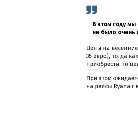
В этом году мы
не было очень 
Цены на весенние 
35 евро), тогда 
приобрести по цен
При этом ожидаетс
на рейсы Ryanair в