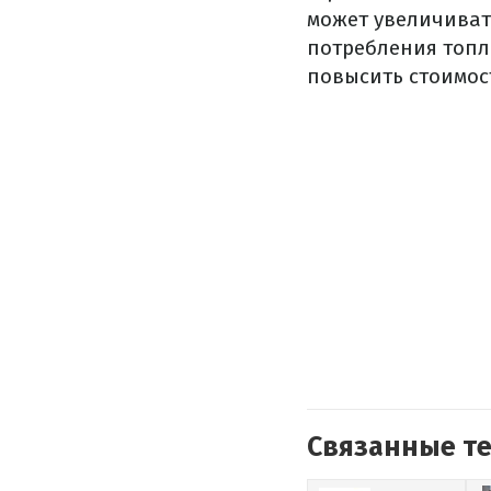
может увеличиват
потребления топл
повысить стоимос
Связанные т