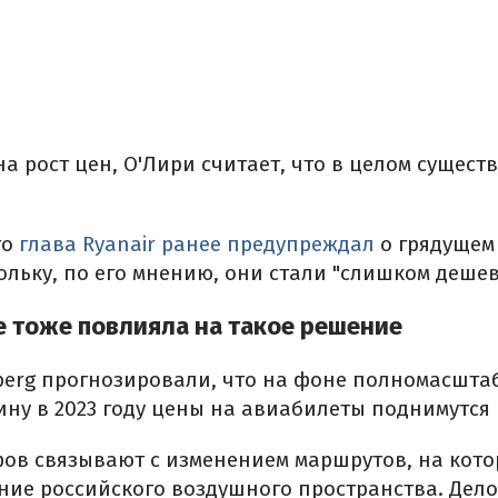
а рост цен, О'Лири считает, что в целом сущест
то
глава Ryanair ранее предупреждал
о грядущем
ольку, по его мнению, они стали "слишком деше
е тоже повлияла на такое решение
erg прогнозировали, что на фоне полномасшта
ну в 2023 году цены на авиабилеты поднимутся 
в связывают с изменением маршрутов, на кото
ие российского воздушного пространства. Дело 