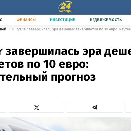
С
ФИНАНСЫ
ИНВЕСТИЦИИ
НЕДВИЖИМОСТЬ
ицей
В Ryanair завершилась эра дешевых авиабилетов по 10 евро: неут
ir завершилась эра деш
тов по 10 евро:
тельный прогноз