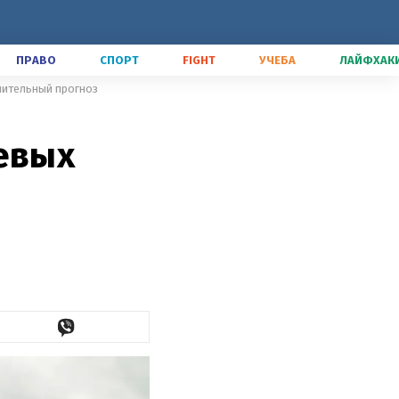
ПРАВО
СПОРТ
FIGHT
УЧЕБА
ЛАЙФХАК
ешительный прогноз
евых