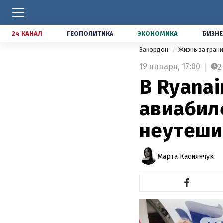
24 КАНАЛ
ГЕОПОЛИТИКА
ЭКОНОМИКА
БИЗНЕ
Закордон
Жизнь за гран
19 января,
17:00
2
В Ryana
авиабиле
неутеши
Марта Касиянчук