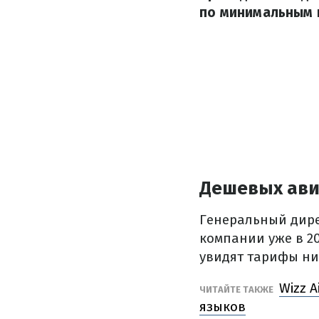
по минимальным ц
Дешевых авиа
Генеральный дире
компании уже в 20
увидят тарифы ниж
Wizz 
ЧИТАЙТЕ ТАКЖЕ
языков