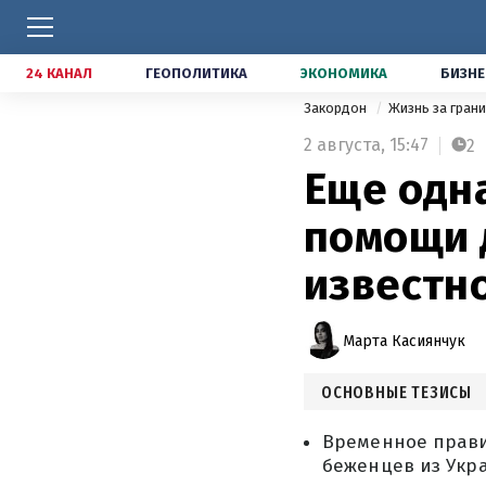
24 КАНАЛ
ГЕОПОЛИТИКА
ЭКОНОМИКА
БИЗНЕ
Закордон
Жизнь за гран
2 августа,
15:47
2
Еще одн
помощи 
известн
Марта Касиянчук
ОСНОВНЫЕ ТЕЗИСЫ
Временное прави
беженцев из Укр