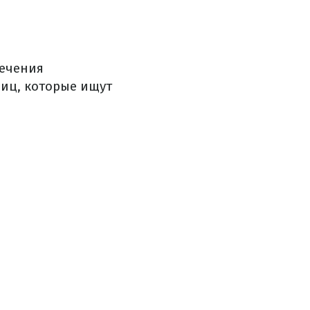
печения
иц, которые ищут