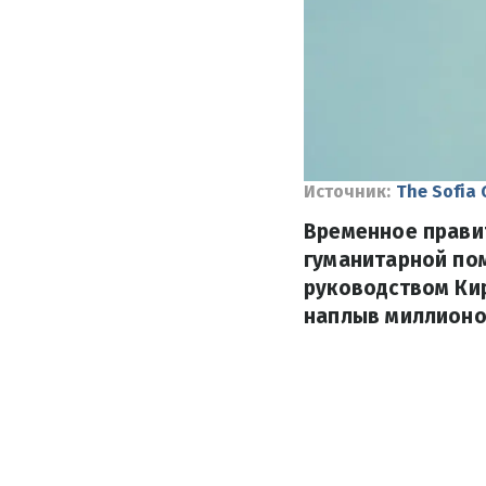
Источник:
The Sofia 
Временное прави
гуманитарной пом
руководством Кир
наплыв миллионо