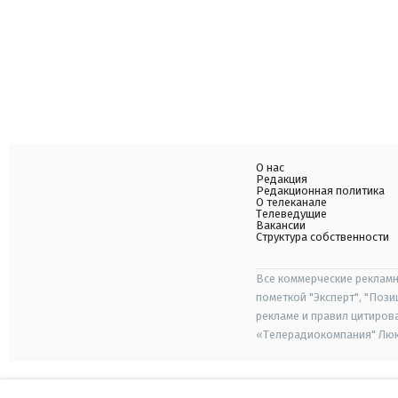
О нас
Редакция
Редакционная политика
О телеканале
Телеведущие
Вакансии
Структура собственности
Все коммерческие рекламн
пометкой "Эксперт", "Поз
рекламе и правил цитиров
«Телерадиокомпания" Люкс