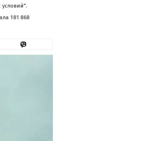
 условий".
ла 181 868