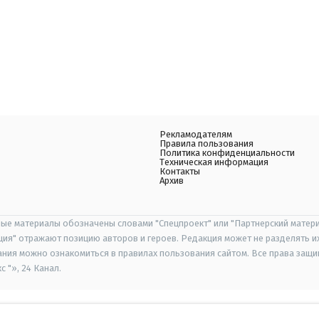
Рекламодателям
Правила пользования
Политика конфиденциальности
Техническая информация
Контакты
Архив
ые материалы обозначены словами "Спецпроект" или "Партнерский матери
иция" отражают позицию авторов и героев. Редакция может не разделять и
ания можно ознакомиться в правилах пользования сайтом. Все права защ
 "», 24 Канал.