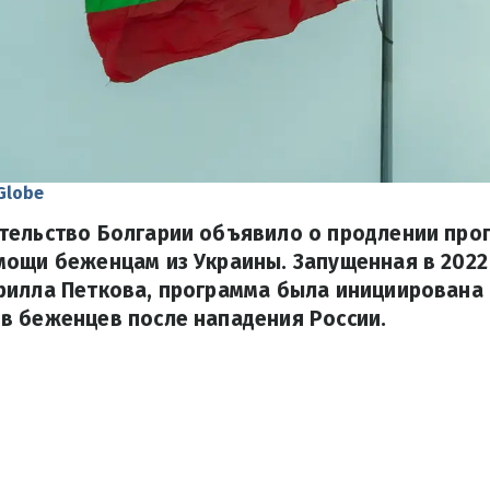
Globe
тельство Болгарии объявило о продлении про
ощи беженцам из Украины. Запущенная в 2022
илла Петкова, программа была инициирована 
в беженцев после нападения России.