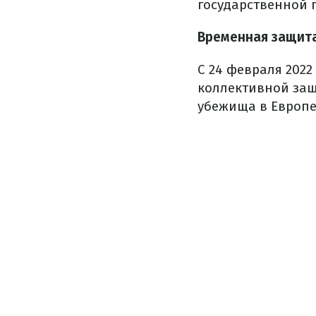
государственной 
Временная защита
С 24 февраля 202
коллективной защ
убежища в Европей