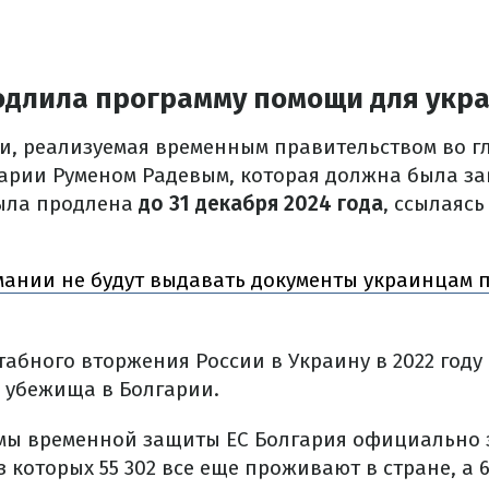
одлила программу помощи для укр
, реализуемая временным правительством во гл
арии Руменом Радевым, которая должна была за
была продлена
до 31 декабря 2024 года
, ссылаясь
мании не будут выдавать документы украинцам 
бного вторжения России в Украину в 2022 году 
 убежища в Болгарии.
мы временной защиты ЕС Болгария официально 
з которых 55 302 все еще проживают в стране, а 6