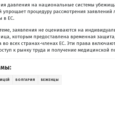
ия давления на национальные системы убежищ
й упрощает процедуру рассмотрения заявлений
 в ЕС.
стеме, заявления не оцениваются на индивидуал
 лица, которым предоставлена временная защита
 во всех странах-членах ЕС. Эти права включаю
доступ к рынку труда и получение медицинской 
емы:
НИЦЕЙ
БОЛГАРИЯ
БЕЖЕНЦЫ