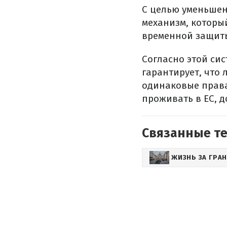
С целью уменьшен
механизм, которы
временной защиты
Согласно этой си
гарантирует, что
одинаковые права
проживать в ЕС, 
Связанные т
ЖИЗНЬ ЗА ГРА