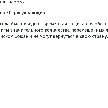
программы.
 в ЕС для украинцев
2 года была введена временная защита для обес
иты значительного количества перемещенных л
ском Союзе и не могут вернуться в свою страну.