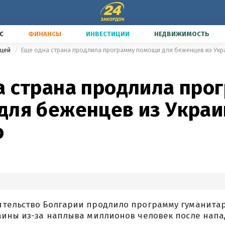
С
ФИНАНСЫ
ИНВЕСТИЦИИ
НЕДВИЖИМОСТЬ
ицей
Еще одна страна продлила программу помощи для беженцев из Укра
а страна продлила про
для беженцев из Украи
о
тельство Болгарии продлило программу гуманита
аины из-за наплыва миллионов человек после напа