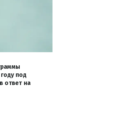
граммы
 году под
в ответ на