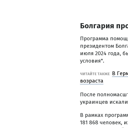
Болгария пр
Программа помощи
президентом Болг
июля 2024 года, 
условия".
В Гер
ЧИТАЙТЕ ТАКЖЕ
возраста
После полномасшта
украинцев искали
В рамках програм
181 868 человек, и