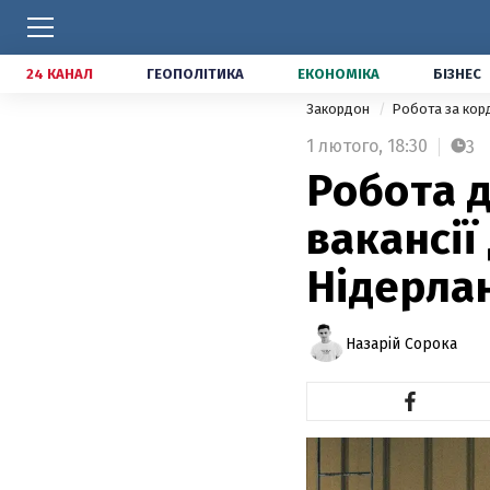
24 КАНАЛ
ГЕОПОЛІТИКА
ЕКОНОМІКА
БІЗНЕС
Закордон
Робота за ко
1 лютого,
18:30
3
Робота д
вакансії 
Нідерла
Назарій Сорока