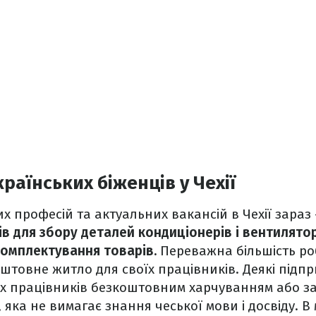
раїнських біженців у Чехії
х професій та актуальних вакансій в Чехії зараз
ів для збору деталей кондиціонерів і вентилятор
комплектування товарів.
Переважна більшість ро
товне житло для своїх працівників. Деякі підп
їх працівників безкоштовним харчуванням або з
 яка не вимагає знання чеської мови і досвіду. В