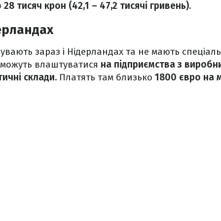
о 28 тисяч крон (42,1 – 47,2 тисячі гривень).
ерландах
ебувають зараз і Нідерландах та не мають спеціал
 можуть влаштуватися
на підприємства з виробн
тичні склади.
Платять там близько
1800 євро на м