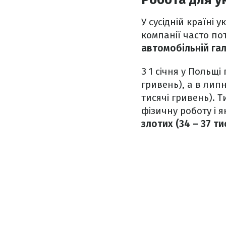
У сусідній країні 
компанії часто п
автомобільній гал
З 1 січня у Польщі
гривень), а в липн
тисячі гривень). 
фізичну роботу і 
злотих (34 – 37 ти