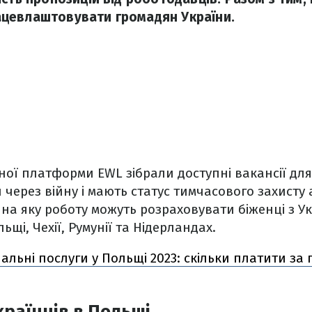
цевлаштовувати громадян України.
ної платформи EWL зібрали доступні вакансії для 
через війну і мають статус тимчасового захисту а
 на яку роботу можуть розраховувати біженці з Ук
щі, Чехії, Румунії та Нідерландах.
альні послуги у Польщі 2023: скільки платити за га
країнців в Польщі