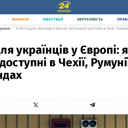
ФІНАНСИ
ІНВЕСТИЦІЇ
НЕРУХОМІСТЬ
ПРАВ
рдоном
Робота для українців у Європі: які вакансії доступні в Чехії, Румун
ля українців у Європі: я
доступні в Чехії, Румуні
ндах