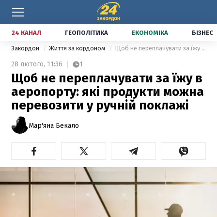
24 КАНАЛ
ГЕОПОЛІТИКА
ЕКОНОМІКА
БІЗНЕС
Закордон
Життя за кордоном
Щоб не переплачувати за їжу в аеропорту: які продукти можна перевозити у ручній поклажі
28 лютого,
11:36
1
Щоб не переплачувати за їжу в
аеропорту: які продукти можна
перевозити у ручній поклажі
Мар'яна Бекало