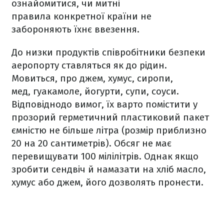
ознайомитися, чи митні
правила конкретної країни не
забороняють їхнє ввезення.
До низки продуктів співробітники безпеки
аеропорту ставляться як до рідин.
Мовиться, про джем, хумус, сиропи,
мед, гуакамоле, йогурти, супи, соуси.
Відповіднодо вимог, їх варто помістити у
прозорий герметичний пластиковий пакет
ємністю не більше літра (розмір приблизно
20 на 20 сантиметрів). Обсяг не має
перевищувати 100 мілілітрів. Однак якщо
зробити сендвіч й намазати на хліб масло,
хумус або джем, його дозволять пронести.