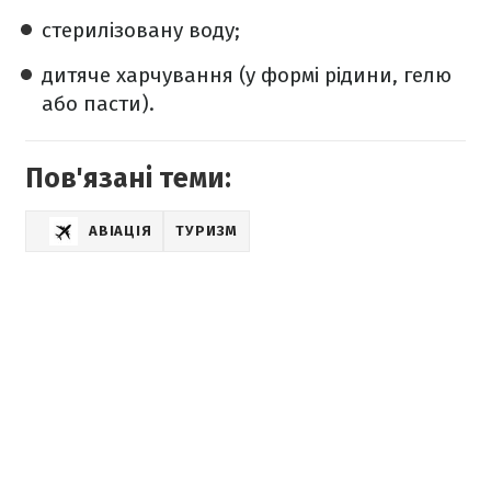
стерилізовану воду;
дитяче харчування (у формі рідини, гелю
або пасти).
Пов'язані теми:
АВІАЦІЯ
ТУРИЗМ