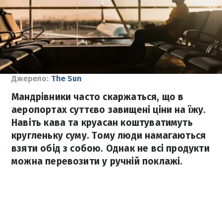
Джерело:
The Sun
Мандрівники часто скаржаться, що в
аеропортах суттєво завищені ціни на їжу.
Навіть кава та круасан коштуватимуть
кругленьку суму. Тому люди намагаються
взяти обід з собою. Однак не всі продукти
можна перевозити у ручній поклажі.