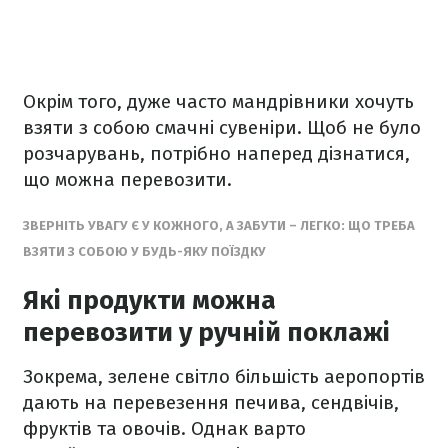
Окрім того, дуже часто мандрівники хочуть
взяти з собою смачні сувеніри. Щоб не було
розчарувань, потрібно наперед дізнатися,
що можна перевозити.
ЗВЕРНІТЬ УВАГУ Є У КОЖНОГО, А ЗАБУТИ – ЛЕГКО: ЩО ТРЕБА
ВЗЯТИ З СОБОЮ У БУДЬ-ЯКУ ПОЇЗДКУ
Які продукти можна
перевозити у ручній поклажі
Зокрема, зелене світло більшість аеропортів
дають на перевезення печива, сендвічів,
фруктів та овочів. Однак варто