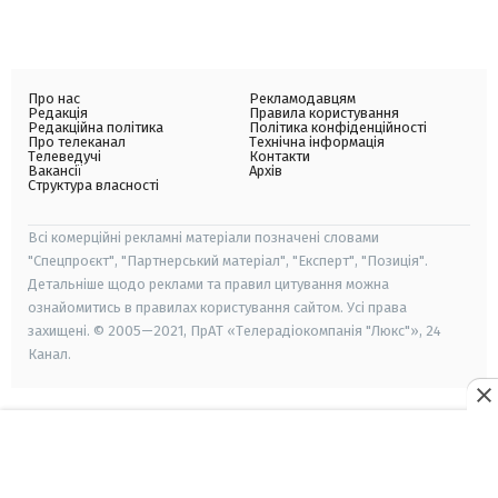
Про нас
Рекламодавцям
Редакція
Правила користування
Редакційна політика
Політика конфіденційності
Про телеканал
Технічна інформація
Телеведучі
Контакти
Вакансії
Архів
Структура власності
Всі комерційні рекламні матеріали позначені словами
"Спецпроєкт", "Партнерський матеріал", "Експерт", "Позиція".
Детальніше щодо реклами та правил цитування можна
ознайомитись в правилах користування сайтом. Усі права
захищені. © 2005—2021, ПрАТ «Телерадіокомпанія "Люкс"», 24
Канал.