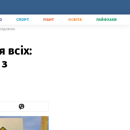
О
СПОРТ
FIGHT
ОСВІТА
ЛАЙФХАКИ
 Молдовою
 всіх:
 з