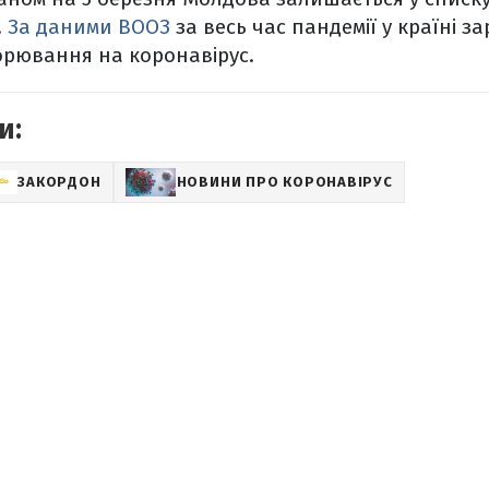
.
За даними ВООЗ
за весь час пандемії у країні з
орювання на коронавірус.
и:
ЗАКОРДОН
НОВИНИ ПРО КОРОНАВІРУС