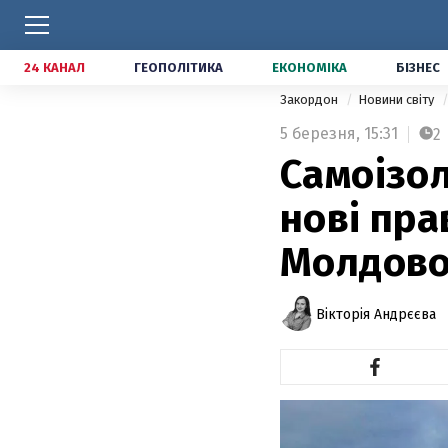
24 КАНАЛ
ГЕОПОЛІТИКА
ЕКОНОМІКА
БІЗНЕС
Закордон
Новини світу
5 березня,
15:31
2
Самоізол
нові пра
Молдов
Вікторія Андрєєва