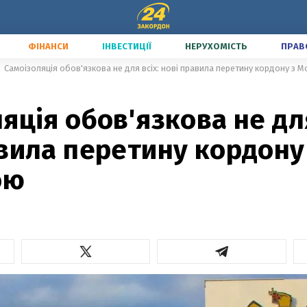
ФІНАНСИ
ІНВЕСТИЦІЇ
НЕРУХОМІСТЬ
ПРАВ
Самоізоляція обов'язкова не для всіх: нові правила перетину кордону з
яція обов'язкова не для
вила перетину кордону
ою