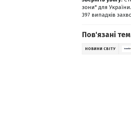
зони" для України
397 випадків захв
Пов'язані тем
НОВИНИ СВІТУ