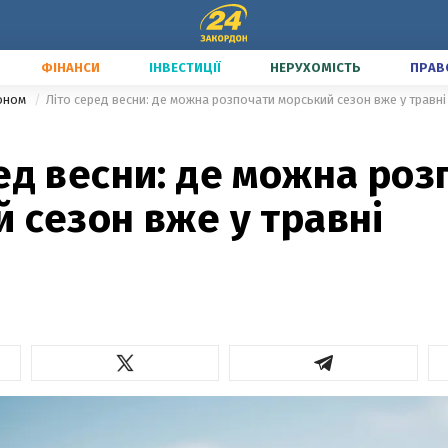
ФІНАНСИ
ІНВЕСТИЦІЇ
НЕРУХОМІСТЬ
ПРАВ
доном
Літо серед весни: де можна розпочати морський сезон вже у травні
ед весни: де можна роз
 сезон вже у травні