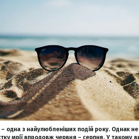
 – одна з найулюбленіших подій року. Однак не
стку мрії впродовж червня – серпня. У такому в