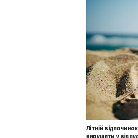
Літній відпочинок
вирушити у відпу