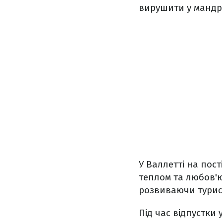
вирушити у мандр
У Валлетті на пос
теплом та любов'ю
розвиваючи турист
Під час відпустки 