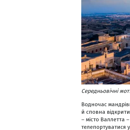
Середньовічні мот
Водночас мандрів
й сповна відкрити 
– місто Валлетта 
телепортуватися у