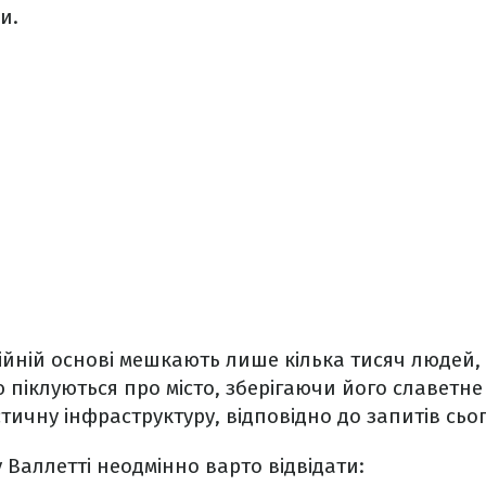
и.
тійній основі мешкають лише кілька тисяч людей,
 піклуються про місто, зберігаючи його славетне
ичну інфраструктуру, відповідно до запитів сьо
у Валлетті неодмінно варто відвідати: