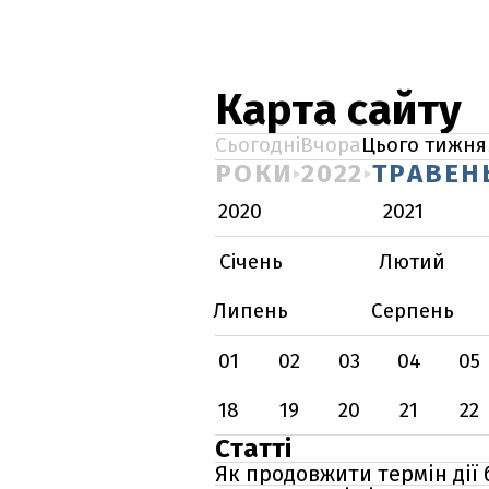
Карта сайту
Сьогодні
Вчора
Цього тижня
РОКИ
2022
ТРАВЕН
2020
2021
Січень
Лютий
Липень
Серпень
01
02
03
04
05
18
19
20
21
22
Статті
Як продовжити термін дії 