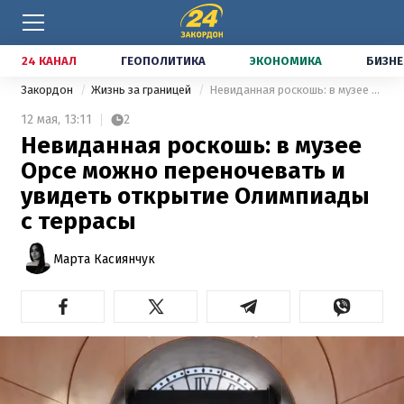
24 КАНАЛ
ГЕОПОЛИТИКА
ЭКОНОМИКА
БИЗНЕ
Закордон
Жизнь за границей
Невиданная роскошь: в музее Орсе можно переночевать и увидеть открытие Олимпиады с террасы
12 мая,
13:11
2
Невиданная роскошь: в музее
Орсе можно переночевать и
увидеть открытие Олимпиады
с террасы
Марта Касиянчук