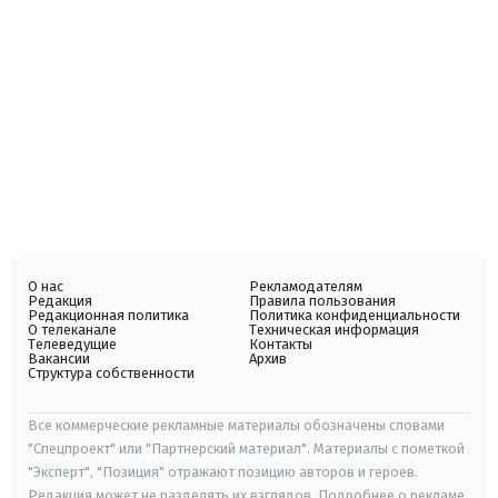
О нас
Рекламодателям
Редакция
Правила пользования
Редакционная политика
Политика конфиденциальности
О телеканале
Техническая информация
Телеведущие
Контакты
Вакансии
Архив
Структура собственности
Все коммерческие рекламные материалы обозначены словами
"Спецпроект" или "Партнерский материал". Материалы с пометкой
"Эксперт", "Позиция" отражают позицию авторов и героев.
Редакция может не разделять их взглядов. Подробнее о рекламе