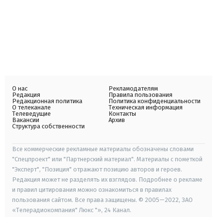
О нас
Рекламодателям
Редакция
Правила пользования
Редакционная политика
Политика конфиденциальности
О телеканале
Техническая информация
Телеведущие
Контакты
Вакансии
Архив
Структура собственности
Все коммерческие рекламные материалы обозначены словами
"Спецпроект" или "Партнерский материал". Материалы с пометкой
"Эксперт", "Позиция" отражают позицию авторов и героев.
Редакция может не разделять их взглядов. Подробнее о рекламе
и правил цитирования можно ознакомиться в правилах
пользования сайтом. Все права защищены. © 2005—2022, ЗАО
«Телерадиокомпания" Люкс "», 24 Канал.