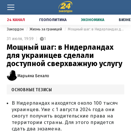
24 КАНАЛ
ГЕОПОЛИТИКА
ЭКОНОМИКА
БИЗНЕ
Закордон
Жизнь за границей
Мощный шаг: в Нидерландах для украинцев сделали доступной сверхважную услугу
31 июля,
19:59
1
Мощный шаг: в Нидерландах
для украинцев сделали
доступной сверхважную услугу
Марьяна Бекало
ОСНОВНЫЕ ТЕЗИСЫ
В Нидерландах находятся около 100 тысяч
украинцев. Уже с 1 августа 2024 года они
смогут получить водительские права на
территории страны. Для этого придется
сдать два экзамена.