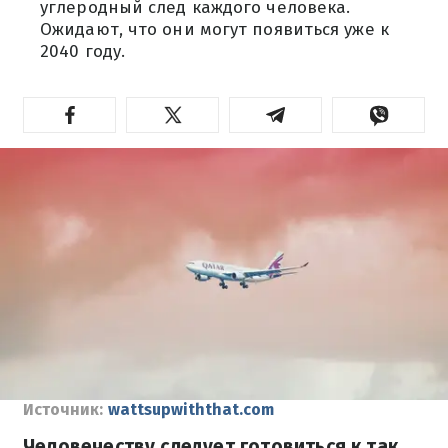
углеродный след каждого человека.
Ожидают, что они могут появиться уже к
2040 году.
Источник:
wattsupwiththat.com
Человечеству следует готовиться к так