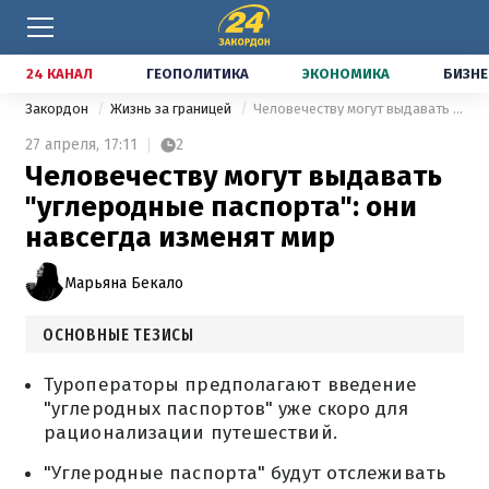
24 КАНАЛ
ГЕОПОЛИТИКА
ЭКОНОМИКА
БИЗНЕ
Закордон
Жизнь за границей
Человечеству могут выдавать "углеродные паспорта": они навсегда изменят мир
27 апреля,
17:11
2
Человечеству могут выдавать
"углеродные паспорта": они
навсегда изменят мир
Марьяна Бекало
ОСНОВНЫЕ ТЕЗИСЫ
Туроператоры предполагают введение
"углеродных паспортов" уже скоро для
рационализации путешествий.
"Углеродные паспорта" будут отслеживать