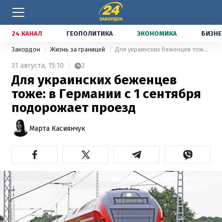
24 КАНАЛ
ГЕОПОЛИТИКА
ЭКОНОМИКА
БИЗНЕ
Закордон
Жизнь за границей
Для украинских беженцев тоже: в Германии с 1 сентября подорожает проезд
31 августа,
15:10
2
Для украинских беженцев
тоже: в Германии с 1 сентября
подорожает проезд
Марта Касиянчук