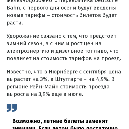
железнодорожного перевозчика Deutsche
Bahn, с первого дня осени будут введены
новые тарифы – стоимость билетов будет
расти.
Удорожание связано с тем, что предстоит
зимний сезон, а с ним и рост цен на
электроэнергию и дизельное топливо, что
повлияет на стоимость тарифов на проезд.
Известно, что в Нюрнберге с сентября цена
вырастет на 3%, в Штутгарте – на 4,9%. В
регионе Рейн-Майн стоимость проезда
выросла на 3,9% еще в июле.
Возможно, летние билеты заменят
зимними. Если летом было достаточно