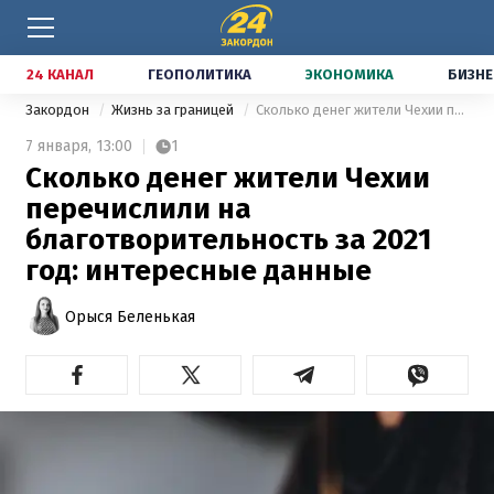
24 КАНАЛ
ГЕОПОЛИТИКА
ЭКОНОМИКА
БИЗНЕ
Закордон
Жизнь за границей
Сколько денег жители Чехии перечислили на благотворительность за 2021 год: интересные данные
7 января,
13:00
1
Сколько денег жители Чехии
перечислили на
благотворительность за 2021
год: интересные данные
Орыся Беленькая