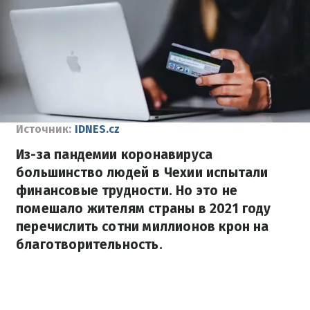
Источник:
IDNES.cz
Из-за пандемии коронавируса
большинство людей в Чехии испытали
финансовые трудности. Но это не
помешало жителям страны в 2021 году
перечислить сотни миллионов крон на
благотворительность.