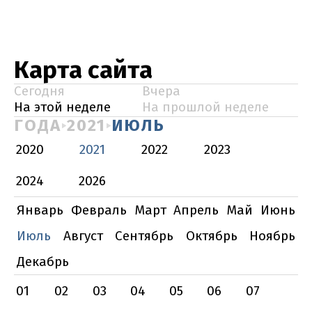
Карта сайта
Сегодня
Вчера
На этой неделе
На прошлой неделе
ГОДА
2021
ИЮЛЬ
2020
2021
2022
2023
2024
2026
Январь
Февраль
Март
Апрель
Май
Июнь
Июль
Август
Сентябрь
Октябрь
Ноябрь
Декабрь
01
02
03
04
05
06
07