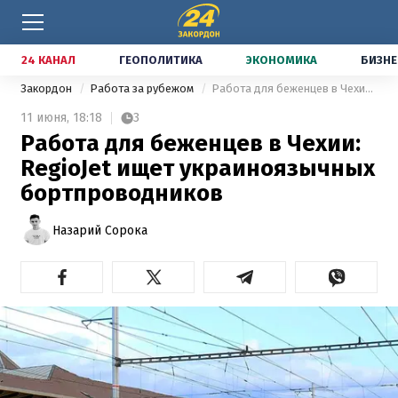
24 КАНАЛ
ГЕОПОЛИТИКА
ЭКОНОМИКА
БИЗНЕ
Закордон
Работа за рубежом
Работа для беженцев в Чехии: RegioJet ищет украиноязычных бортпроводников
11 июня,
18:18
3
Работа для беженцев в Чехии:
RegioJet ищет украиноязычных
бортпроводников
Назарий Сорока