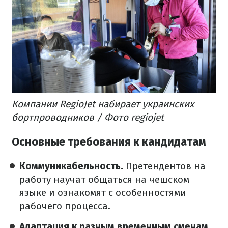
Компании RegioJet набирает украинских
бортпроводников / Фото regiojet
Основные требования к кандидатам
Коммуникабельность.
Претендентов на
работу научат общаться на чешском
языке и ознакомят с особенностями
рабочего процесса.
Адаптация к разным временным сменам.