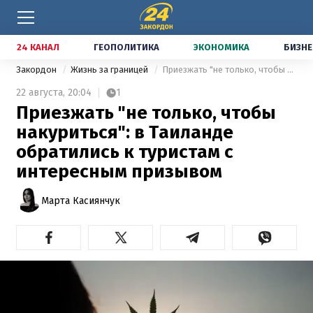
24 КАНАЛ
ГЕОПОЛИТИКА
ЭКОНОМИКА
БИЗНЕ
Закордон
Жизнь за границей
Приезжать "не только, чтобы накуриться": в Таиланде обратились к туристам с интересным призывом
22 августа,
20:04
1
Приезжать "не только, чтобы
накуриться": в Таиланде
обратились к туристам с
интересным призывом
Марта Касиянчук