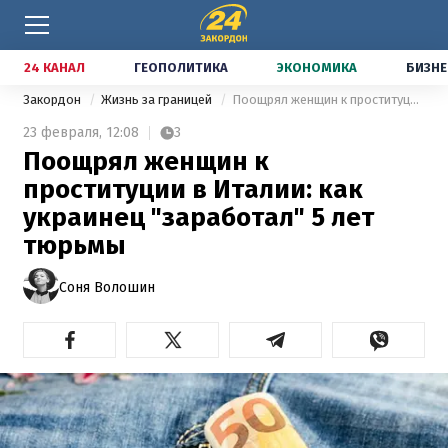
24 КАНАЛ
ГЕОПОЛИТИКА
ЭКОНОМИКА
БИЗНЕ
Закордон
Жизнь за границей
Поощрял женщин к проституции в Италии: как украинец "заработал" 5 лет тюрьмы
23 февраля,
12:08
3
Поощрял женщин к
проституции в Италии: как
украинец "заработал" 5 лет
тюрьмы
Соня Волошин