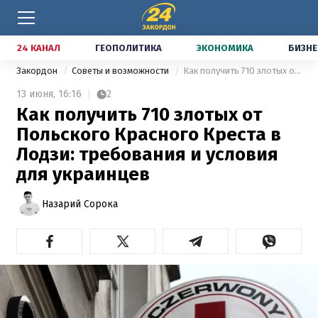
24 КАНАЛ
ГЕОПОЛИТИКА
ЭКОНОМИКА
БИЗНЕ
Закордон
Советы и возможности
Как получить 710 злотых от Польского Красного Креста в Лодзи: требования и условия для украинцев
13 июня,
16:16
2
Как получить 710 злотых от
Польского Красного Креста в
Лодзи: требования и условия
для украинцев
Назарий Сорока