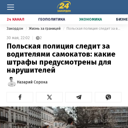
24 КАНАЛ
ГЕОПОЛИТИКА
ЭКОНОМИКА
БИЗНЕ
Закордон
Жизнь за границей
Польская полиция следит за водителями самокатов: какие штрафы предусмотрены для нарушителей
30 мая,
22:02
2
Польская полиция следит за
водителями самокатов: какие
штрафы предусмотрены для
нарушителей
Назарий Сорока