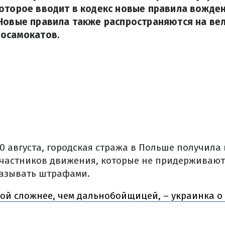
оторое вводит в кодекс новые правила вожде
Новые правила также распространяются на ве
росамокатов.
0 августа, городская стража в Польше получила
участников движения,
которые
не придерживают
казывать штрафами.
ой сложнее, чем дальнобойщицей, – украинка о 