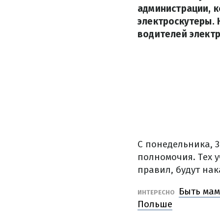
администрации, к
электроскутеры. 
водителей элект
С понедельника, 3
полномочия.
Тех 
правил, будут на
Быть мам
ИНТЕРЕСНО
Польше