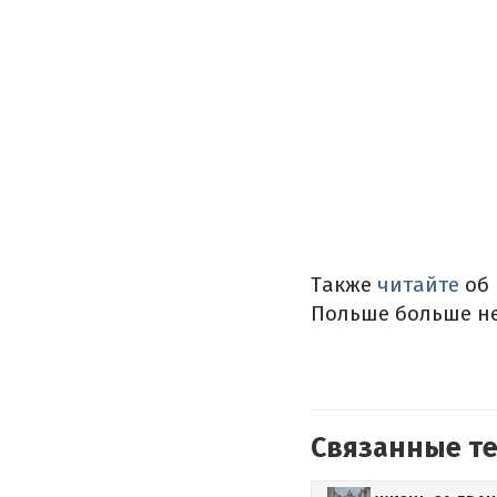
Также
читайте
об
Польше больше не
Связанные т