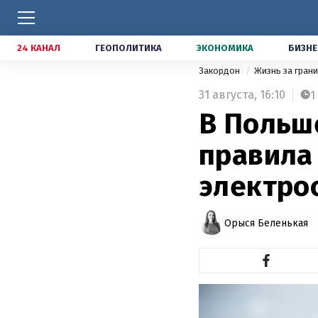
24 КАНАЛ
ГЕОПОЛИТИКА
ЭКОНОМИКА
БИЗНЕ
Закордон
Жизнь за гран
31 августа,
16:10
1
В Польш
правила
электро
Орыся Беленькая