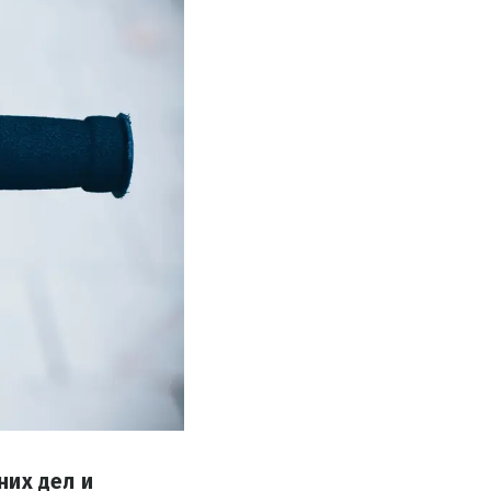
них дел и