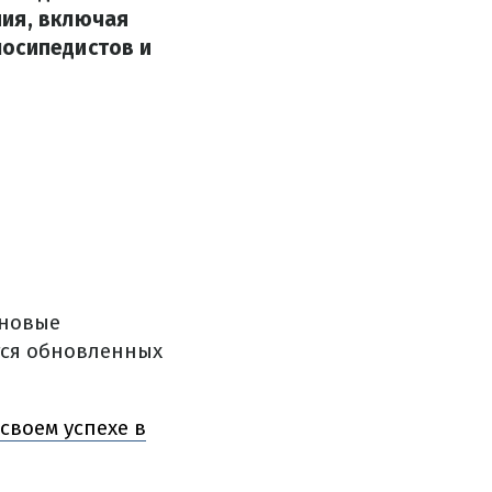
ния, включая
лосипедистов и
 новые
ся обновленных
своем успехе в