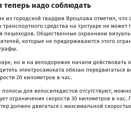
л теперь надо соблюдать
к из городской гвардии Вроцлава отметил, что 
 транспортного средства на тротуаре не может
я пешеходов.
Общественные охранники визуаль
шителей,
которые
не придерживаются этого огра
трафы.
туаре, но и на велодорожке начали действовать 
одитель электросамоката обязан передвигаться 
ости 20 километров в час.
 полосы для велосипедистов отсутствуют, можн
вует ограничение скорости 30 километров в час.
утер должен двигаться с максимальной скорость