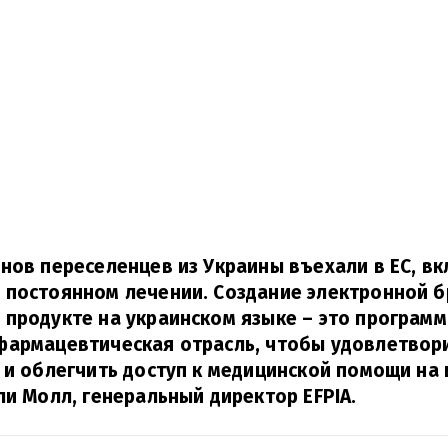
нов переселенцев из Украины въехали в ЕС, в
 постоянном лечении.
Создание электронной 
продукте на украинском языке – это программ
фармацевтическая отрасль, чтобы удовлетвор
 и облегчить доступ к медицинской помощи на 
ли Молл, генеральный директор EFPIA.