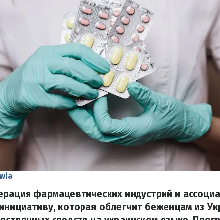
wia
рация фармацевтических индустрий и ассоциац
инициативу, которая облегчит беженцам из Ук
рственных средств на украинском языке. Прог