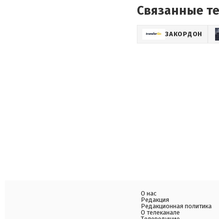
Связанные т
ЗАКОРДОН
О нас
Редакция
Редакционная политика
О телеканале
Телеведущие