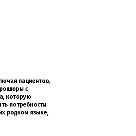
ключая пациентов,
брошюры с
а, которую
ить потребности
их родном языке,