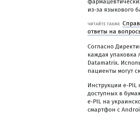
фармацевтических
из-за языкового б
Справ
ЧИТАЙТЕ ТАКЖЕ
ответы на вопрос
Согласно Директи
каждая упаковка 
Datamatrix.
Испол
пациенты могут ск
Инструкции e-PIL
доступных в бума
e-PIL на украинск
смартфон с Androi