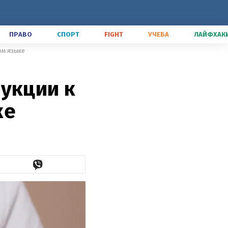
ПРАВО
СПОРТ
FIGHT
УЧЕБА
ЛАЙФХАК
ом языке
укции к
ке