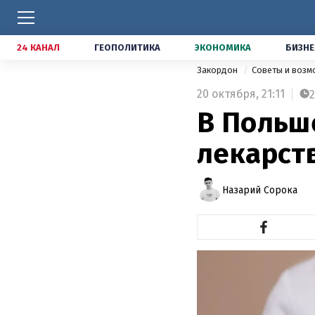
24 КАНАЛ
ГЕОПОЛИТИКА
ЭКОНОМИКА
БИЗНЕ
Закордон
Советы и воз
20 октября,
21:11
2
В Польш
лекарст
Назарий Сорока