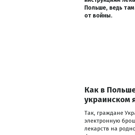
Польше, ведь там
от войны.
Как в Польше
украинском 
Так, граждане Ук
электронную брош
лекарств на родн