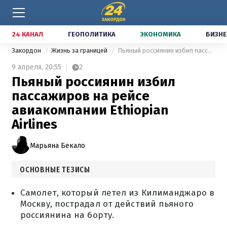
24 КАНАЛ
ГЕОПОЛИТИКА
ЭКОНОМИКА
БИЗНЕ
Закордон
Жизнь за границей
Пьяный россиянин избил пассажиров на рейсе авиакомпании Ethiopian Airlines
9 апреля,
20:55
2
Пьяный россиянин избил
пассажиров на рейсе
авиакомпании Ethiopian
Airlines
Марьяна Бекало
ОСНОВНЫЕ ТЕЗИСЫ
Самолет, который летел из Килиманджаро в
Москву, пострадал от действий пьяного
россиянина на борту.