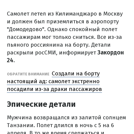
Самолет летел из Килиманджаро в Москву
и должен был приземлиться в аэропорту
"Домодедово". Однако спокойный полет
пассажирам мог только сниться. Все из-за
пьяного россиянина на борту. Детали
раскрыли росСМИ, информирует
Закордон
24.
Создали на борту
ОБРАТИТЕ ВНИМАНИЕ
настоящий ад: самолет экстренно
посадили из-за драки пассажиров
Эпические детали
Мужчина возвращался из залитой солнцем
Танзании. Полет длился в ночь с 5 на 6
апреля. В то же время сдержаться и