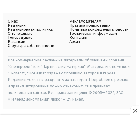
О нас
Рекламодателям
Редакция
Правила пользования
Редакционная политика
Политика конфиденциальности
О телеканале
Техническая информация
Телеведущие
Контакты
Вакансии
Архив
Структура собственности
Все коммерческие рекламные материалы обозначены словами
"Спецпроект" или "Партнерский материал". Материалы с пометкой
"Эксперт", "Позиция" отражают позицию авторов и героев.
Редакция может не разделять их взглядов. Подробнее о рекламе
и правил цитирования можно ознакомиться в правилах
пользования сайтом. Все права защищены. © 2005—2022, ЗАО
«Телерадиокомпания" Люкс "», 24 Канал.