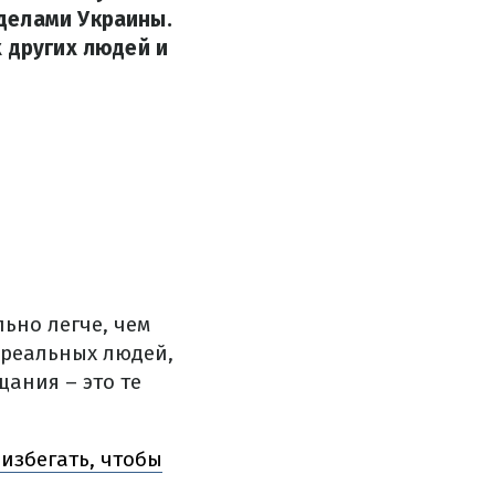
делами Украины.
 других людей и
ьно легче, чем
 реальных людей,
ания – это те
избегать, чтобы