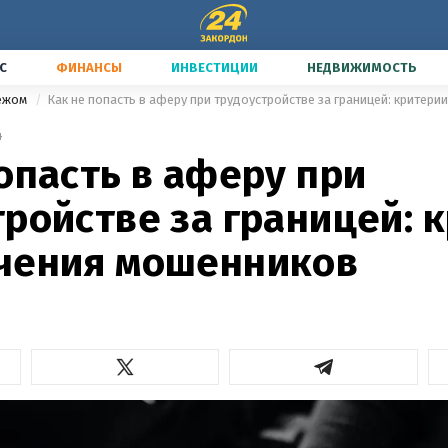
С
ФИНАНСЫ
ИНВЕСТИЦИИ
НЕДВИЖИМОСТЬ
бежом
Как не попасть в аферу при трудоустройстве за границей: критер
4
опасть в аферу при
ройстве за границей: 
чения мошенников