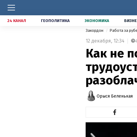
24 КАНАЛ
ГЕОПОЛИТИКА
ЭКОНОМИКА
БИЗНЕ
Закордон
Работа за ру
12 декабря,
12:34
Как не п
трудоуст
разобла
Орыся Беленькая