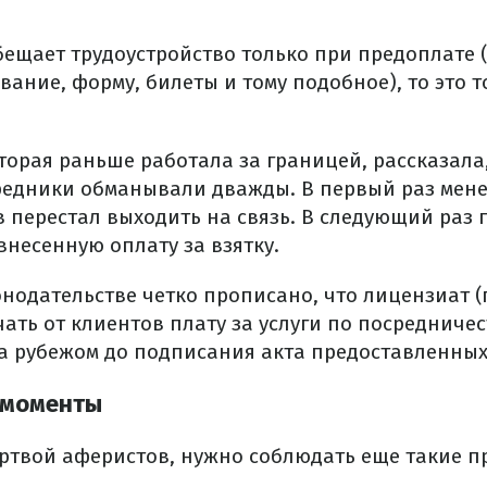
бещает трудоустройство только при предоплате 
ование, форму, билеты и тому подобное), то это 
торая раньше работала за границей, рассказала,
средники обманывали дважды.
В первый раз мен
в перестал выходить на связь.
В следующий раз 
внесенную оплату за взятку.
онодательстве четко прописано, что лицензиат (
ать от клиентов плату за услуги по посредничес
за рубежом до подписания акта предоставленных 
 моменты
ертвой аферистов, нужно соблюдать
еще такие
пр