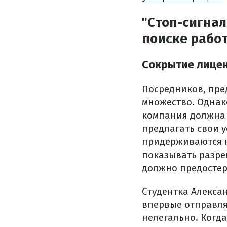
"Стоп-сигнал
поиске рабо
Сокрытие лице
Посредников, пре
множество.
Однак
компания должна 
предлагать свои у
придерживаются н
показывать разре
должно предостер
Студентка Алексан
впервые отправля
нелегально.
Когда