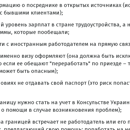
мацию о посреднике в открытых источниках (ис
 с бывшими клиентами);
й уровень зарплат в стране трудоустройства, а н
уммы, которые пообещали;
и с иностранным работодателем на прямую связ
ю именно визу оформляют (она должна быть иск
то если ее обещают "переработать" по приезде – 
может быть опасным);
ловиях не отдавать свой паспорт (это риск попас
раницу нужно стать на учет в Консульстве Украи
 о помощи в случае возникновения проблем);
за границей встречает не работодатель или его 
, предлагающий свою помощь: поработать на не