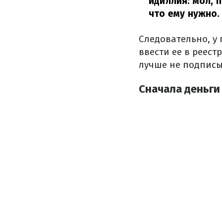
идиллия: мол, 
что ему нужно
Следовательно, у
ввести ее в реес
лучше не подписы
Сначала деньги 