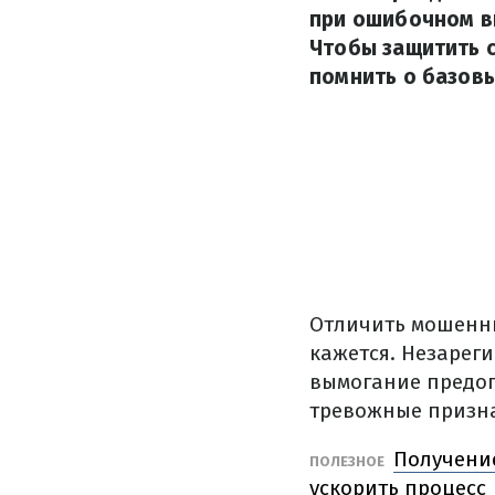
при ошибочном в
Чтобы защитить с
помнить о базовы
Отличить мошенни
кажется.
Незареги
вымогание предоп
тревожные призна
Получение
ПОЛЕЗНОЕ
ускорить процесс