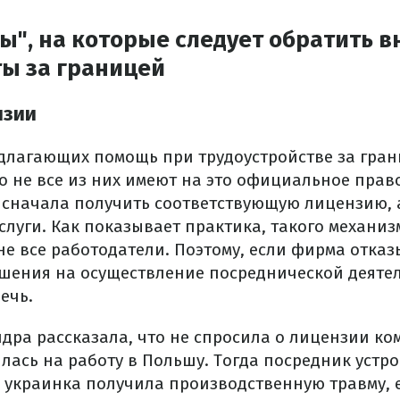
ы", на которые следует обратить 
ты за границей
нзии
длагающих помощь при трудоустройстве за гран
о не все из них имеют на это официальное прав
сначала получить соответствующую лицензию, 
слуги.
Как показывает практика, такого механиз
е все работодатели.
Поэтому, если фирма отказ
шения на осуществление посреднической деятел
ечь.
дра рассказала, что не спросила о лицензии ко
лась на работу в Польшу.
Тогда посредник устр
 украинка получила производственную травму, е