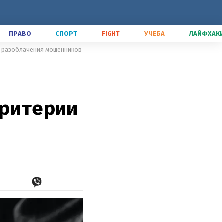
ПРАВО
СПОРТ
FIGHT
УЧЕБА
ЛАЙФХАК
ии разоблачения мошенников
критерии