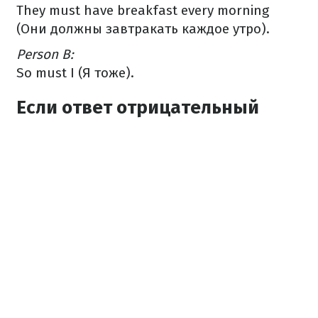
They must have breakfast every morning
(Они должны завтракать каждое утро).
Person B:
So must I (Я тоже).
Если ответ отрицательный