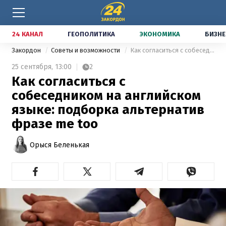
24 КАНАЛ
ГЕОПОЛИТИКА
ЭКОНОМИКА
БИЗНЕ
Закордон
Советы и возможности
Как согласиться с собеседником на английском языке: подборка альтернатив фразе me too
25 сентября,
13:00
2
Как согласиться с
собеседником на английском
языке: подборка альтернатив
фразе me too
Орыся Беленькая