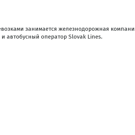
евозками занимается железнодорожная компани
 и автобусный оператор Slovak Lines.