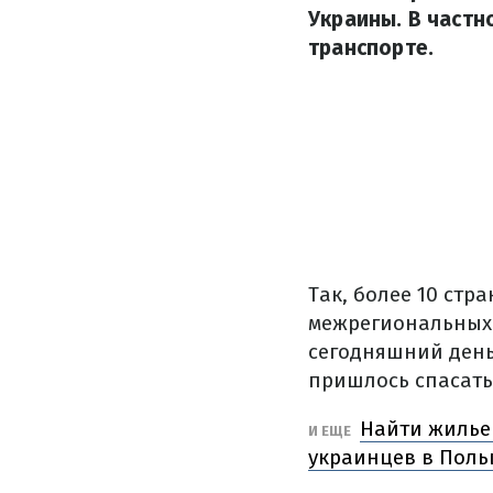
Украины. В частно
транспорте.
Так, более 10 стр
межрегиональных
сегодняшний день 
пришлось спасать
Найти жилье
И ЕЩЕ
украинцев в Пол