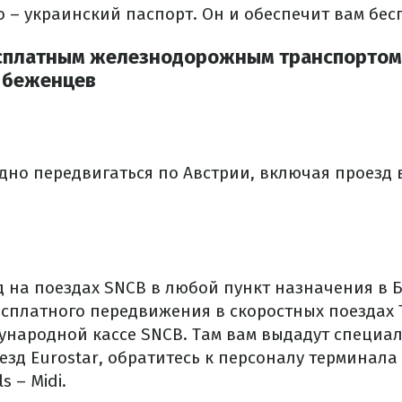
о – украинский паспорт.
Он и обеспечит вам бес
бесплатным железнодорожным транспортом
 беженцев
дно передвигаться по Австрии, включая проезд
 на поездах SNCB в любой пункт назначения в Б
есплатного передвижения в скоростных поездах T
ународной кассе SNCB.
Там вам выдадут специа
езд Eurostar, обратитесь к персоналу терминала
s – Midi.