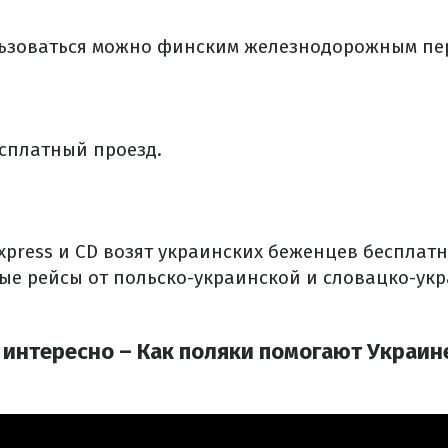
ьзоваться можно финским железнодорожным пе
есплатный проезд.
xpress и CD возят украинских беженцев бесплат
ые рейсы от польско-украинской и словацко-ук
 интересно – Как поляки помогают Украин