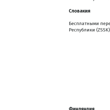
Словакия
Бесплатными пер
Республики (ZSSK)
Финляндия