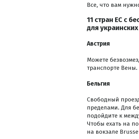
Все, что вам нужн
11 стран ЕС с 
для украинских
Австрия
Можете безвозмез
транспорте Вены.
Бельгия
Свободный проезд
пределами.
Для б
подойдите к межд
Чтобы ехать на по
на вокзале Brussel