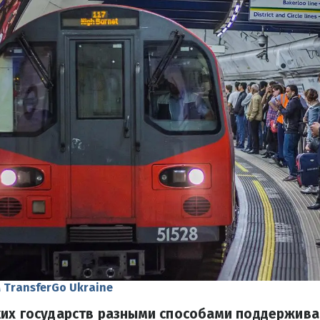
 TransferGo Ukraine
ких государств разными способами поддержив