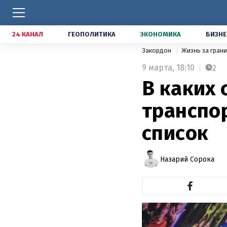
24 КАНАЛ
ГЕОПОЛИТИКА
ЭКОНОМИКА
БИЗНЕ
Закордон
Жизнь за гран
9 марта,
18:10
2
В каких
транспо
список
Назарий Сорока