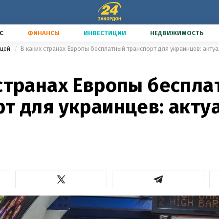
С
ФИНАНСЫ
ИНВЕСТИЦИИ
НЕДВИЖИМОСТЬ
ицей
В каких странах Европы бесплатный транспорт для украинцев: акту
 странах Европы беспл
рт для украинцев: акт