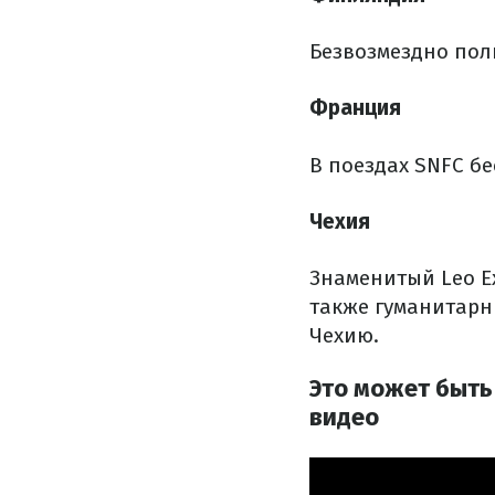
Безвозмездно пол
Франция
В поездах SNFC б
Чехия
Знаменитый Leo E
также гуманитарн
Чехию.
Это может быть
видео