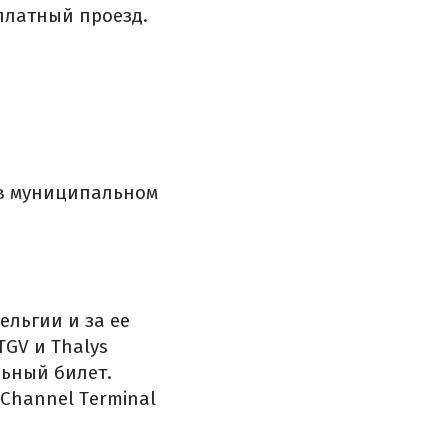
платный проезд.
 в муниципальном
ельгии и за ее
GV и Thalys
льный билет.
 Channel Terminal