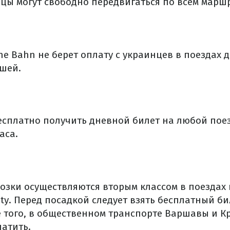
цы могут свободно передвигаться по всем марш
e Bahn не берет оплату с украинцев в поездах 
шей.
есплатно получить дневной билет на любой пое
аса.
озки осуществляются вторым классом в поездах 
ity.
Перед посадкой следует взять бесплатный бил
 того, в общественном транспорте Варшавы и К
латить.