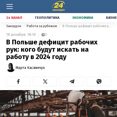
24 КАНАЛ
ГЕОПОЛИТИКА
ЭКОНОМИКА
БИЗНЕ
Закордон
Работа за рубежом
В Польше дефицит рабочих рук: кого будут искать на работу в 2024 году
18 декабря,
18:10
3
В Польше дефицит рабочих
рук: кого будут искать на
работу в 2024 году
Марта Касиянчук