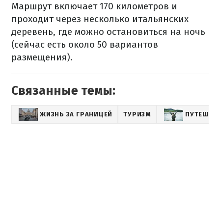
Маршрут включает 170 километров и
проходит через несколько итальянских
деревень, где можно остановиться на ночь
(сейчас есть около 50 вариантов
размещения).
Связанные темы:
ЖИЗНЬ ЗА ГРАНИЦЕЙ
ТУРИЗМ
ПУТЕШЕС