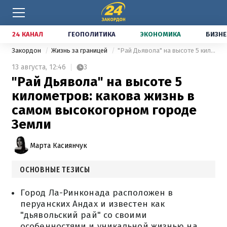
24 КАНАЛ
ГЕОПОЛИТИКА
ЭКОНОМИКА
БИЗНЕ
Закордон
Жизнь за границей
"Рай Дьявола" на высоте 5 километров: какова жизнь в самом высокогорном городе Земли
13 августа,
12:46
3
"Рай Дьявола" на высоте 5
километров: какова жизнь в
самом высокогорном городе
Земли
Марта Касиянчук
ОСНОВНЫЕ ТЕЗИСЫ
Город Ла-Ринконада расположен в
перуанских Андах и известен как
"дьявольский рай" со своими
особенностями и уникальной жизнью на