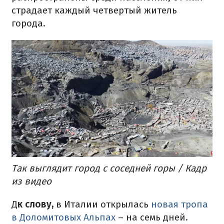
страдает каждый четвертый житель
города.
Так выглядит город с соседней горы / Кадр
из видео
Д
к слову,
в Италии открылась
новая тропа
в Доломитовых Альпах
– на семь дней.