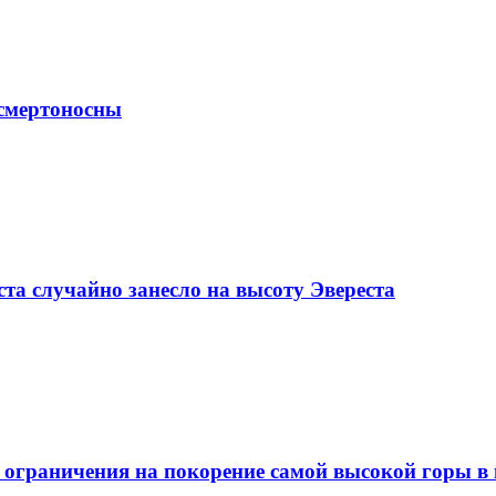
 смертоносны
ста случайно занесло на высоту Эвереста
ие ограничения на покорение самой высокой горы в