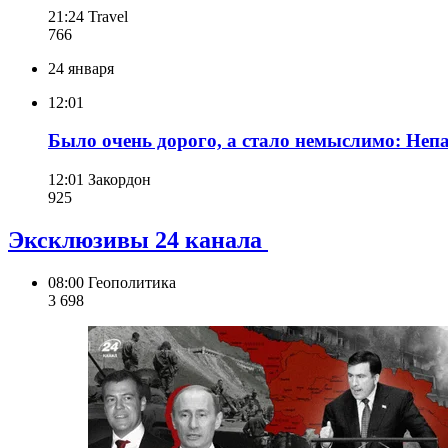
21:24
Travel
766
24 января
12:01
Было очень дорого, а стало немыслимо: Непа
12:01
Закордон
925
Эксклюзивы 24 канала
08:00
Геополитика
3 698