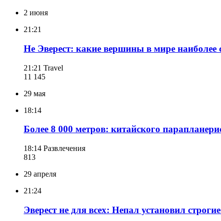
2 июня
21:21
Не Эверест: какие вершины в мире наиболее
21:21
Travel
11 145
29 мая
18:14
Более 8 000 метров: китайского парапланери
18:14
Развлечения
813
29 апреля
21:24
Эверест не для всех: Непал установил строг