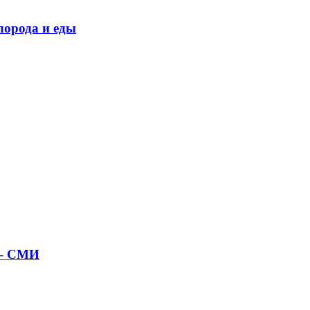
лорода и еды
 – СМИ