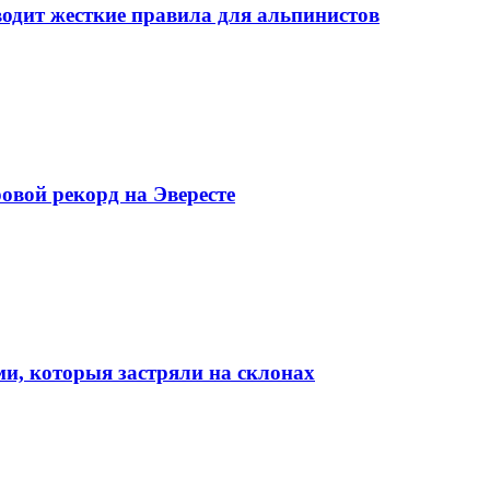
вводит жесткие правила для альпинистов
овой рекорд на Эвересте
ми, которыя застряли на склонах