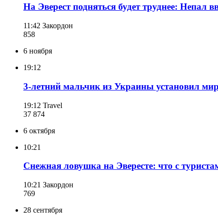
На Эверест подняться будет труднее: Непал 
11:42
Закордон
858
6 ноября
19:12
3-летний мальчик из Украины установил мир
19:12
Travel
37 874
6 октября
10:21
Снежная ловушка на Эвересте: что с туриста
10:21
Закордон
769
28 сентября