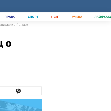
ПРАВО
СПОРТ
FIGHT
УЧЕБА
ЛАЙФХАК
ганизации в Польше
ц о