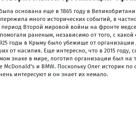
была основана еще в 1865 году в Великобритани
 пережила много исторических событий, в частн
в период Второй мировой войны на фронте медс
помогали раненым, независимо от того, с какой
 1925 годы в Крыму было убежище от организаци
ших от насилия.
Еще интересно, что в 2015 году, 
мом знаке в мире, логотип организации был на т
ле McDonald's и BMW.
Поскольку Олег историк по 
чень интересуют и он знает их немало.