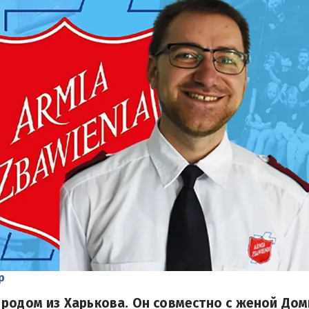
р
родом из Харькова. Он совместно с женой До