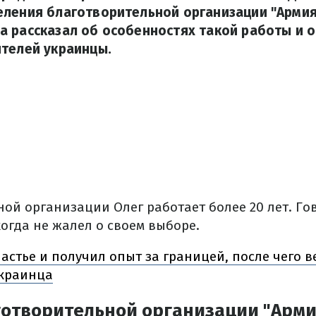
ления благотворительной организации "Армия
 рассказал об особенностях такой работы и о 
ителей украинцы.
ной организации Олег работает более 20 лет.
Го
огда не жалел о своем выборе.
астье и получил опыт за границей, после чего в
украинца
готворительной организации "Арми