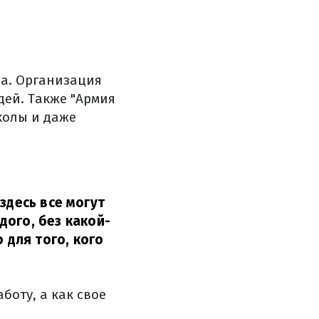
ра.
Организация
дей.
Также "Армия
колы и даже
здесь все могут
ого, без какой-
 для того, кого
боту, а как свое