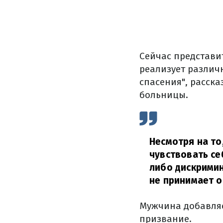
Сейчас представит
реализует различ
спасения", расск
больницы.
Несмотря на то
чувствовать се
либо дискрими
не принимает 
Мужчина добавляет
призвание.