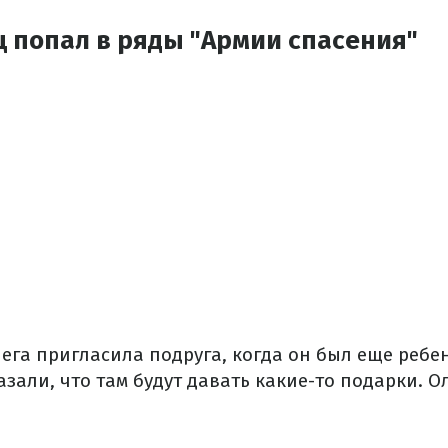
 попал в ряды "Армии спасения"
ега пригласила подруга, когда он был еще ребе
зали, что там будут давать какие-то подарки.
Ол