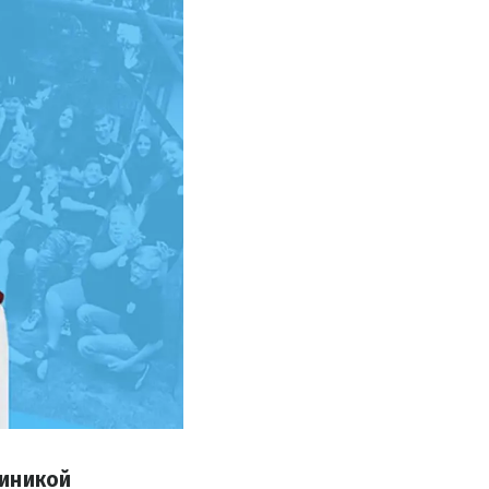
миникой