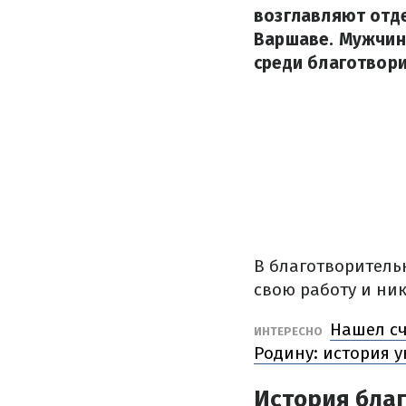
возглавляют отде
Варшаве. Мужчина
среди благотвор
В благотворитель
свою работу и ник
Нашел сч
ИНТЕРЕСНО
Родину: история 
История бла