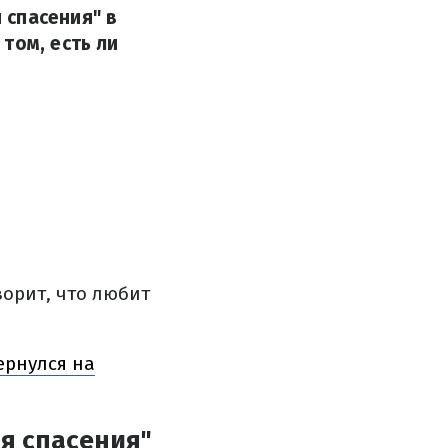
 спасения" в
том, есть ли
ворит, что любит
ернулся на
я спасения"