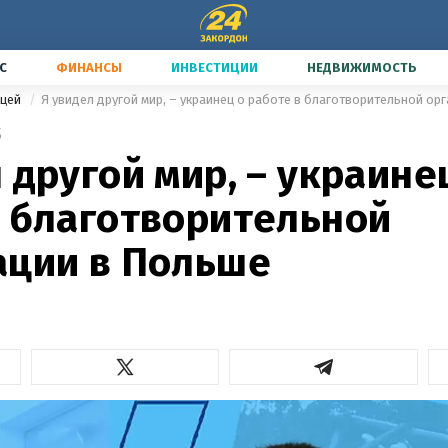
С
ФИНАНСЫ
ИНВЕСТИЦИИ
НЕДВИЖИМОСТЬ
ицей
Я увидел другой мир, – украинец о работе в благотворительной ор
5
 другой мир, – украине
в благотворительной
ации в Польше