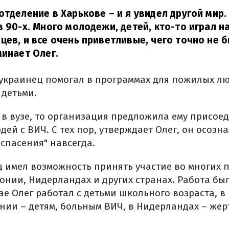
отделение в Харькове – и я увидел другой мир
в 90-х.
Много молодежи, детей, кто-то играл на
цев, и все очень приветливые, чего точно не 
инает Олег.
 украинец помогал в программах для пожилых л
 детьми.
 в вузе, то организация предложила ему присоед
дей с ВИЧ.
С тех пор, утверждает Олег, он осозна
 спасения" навсегда.
ц имел возможность принять участие во многих 
тонии, Нидерландах и других странах.
Работа бы
тае Олег работал с детьми школьного возраста, 
онии – детям, больным ВИЧ, в Нидерландах – жер