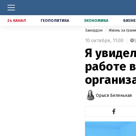
24 КАНАЛ
ГЕОПОЛИТИКА
ЭКОНОМИКА
БИЗНЕ
Закордон
Жизнь за гран
10 октября,
11:00
Я увидел
работе 
организ
Орыся Беленькая