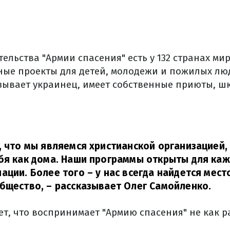
ельства "Армии спасения" есть у 132 странах ми
ные проекты для детей, молодежи и пожилых лю
азывает украинец, имеет собственные приюты, ш
, что мы являемся христианской организацией, 
бя как дома.
Наши программы открыты для кажд
нации.
Более того – у нас всегда найдется место
общество,
–
рассказывает Олег Самойленко.
, что воспринимает "Армию спасения" не как ра