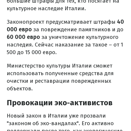
большие штрафы для тех, кто посягает на
культурное наследие Италии.
Законопроект предусматривает штрафы
40
000 евро
за повреждение памятников и до
60 000 евро
за уничтожение культурного
наследия. Сейчас наказание за такое – от 1
500 до 15 000 евро.
Министерство культуры Италии сможет
использовать полученные средства для
очистки и реставрации поврежденных
объектов.
Провокации эко-активистов
Новый закон в Италии уже прозвали
"законом об эко-вандалах". Его активно
поддержали после того, как экологические