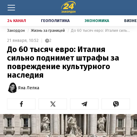
24 КАНАЛ
ГЕОПОЛИТИКА
ЭКОНОМИКА
БИЗНЕ
Закордон
Жизнь за границей
До 60 тысяч евро: Италия сильно поднимет штрафы за повреждение культурного наследия
21 января,
10:52
2
До 60 тысяч евро: Италия
сильно поднимет штрафы за
повреждение культурного
наследия
Яна Лепка