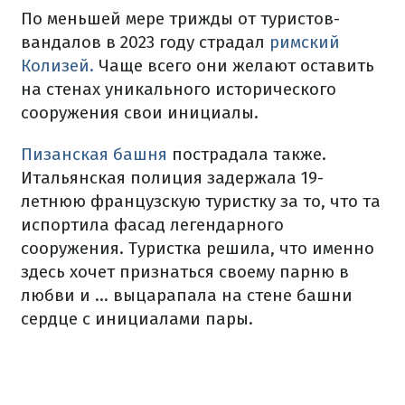
По меньшей мере трижды от туристов-
вандалов в 2023 году страдал
римский
Колизей.
Чаще всего они желают оставить
на стенах уникального исторического
сооружения свои инициалы.
Пизанская башня
пострадала также.
Итальянская полиция задержала 19-
летнюю французскую туристку за то, что та
испортила фасад легендарного
сооружения. Туристка решила, что именно
здесь хочет признаться своему парню в
любви и … выцарапала на стене башни
сердце с инициалами пары.