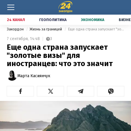
24 КАНАЛ
ГЕОПОЛИТИКА
ЭКОНОМИКА
БИЗНЕ
Закордон
Жизнь за границей
Еще одна страна запускает "золотые визы" для иностранцев: что это значит
7 сентября,
14:48
3
Еще одна страна запускает
"золотые визы" для
иностранцев: что это значит
Марта Касиянчук