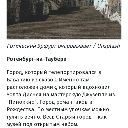
Готический Эрфурт очаровывает / Unsplash
Ротенбург-на-Таубери
Город, который телепортировался в
Баварию из сказок. Именно там
расположен домик, который вдохновил
Уолта Диснея на мастерскую Джузеппе из
"Пиноккио". Город романтиков и
Рождества. По местным улочкам можно
гулять вечно. Весь Старый город – как
музей под открытым небом.