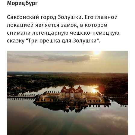
Морицбург
Саксонский город Золушки. Его главной
локацией является замок, в котором
снимали легендарную чешско-немецкую
сказку "Три орешка для Золушки".