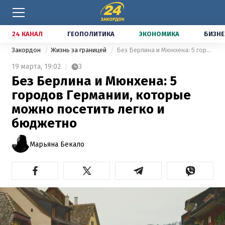
24 КАНАЛ
ГЕОПОЛИТИКА
ЭКОНОМИКА
БИЗНЕ
Закордон
Жизнь за границей
Без Берлина и Мюнхена: 5 городов Германии, которые можно посетить легко и бюджетно
19 марта,
19:02
3
Без Берлина и Мюнхена: 5
городов Германии, которые
можно посетить легко и
бюджетно
Марьяна Бекало