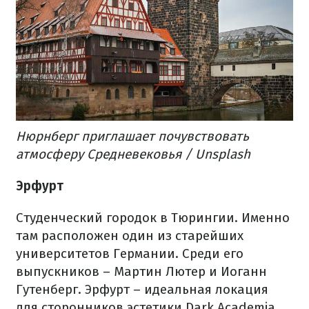
Нюрнберг приглашает почувствовать
атмосферу Средневековья / Unsplash
Эрфурт
Студенческий городок в Тюрингии. Именно
там расположен один из старейших
университетов Германии.
Среди его
выпускников – Мартин Лютер и Иоганн
Гутенберг. Эрфурт – идеальная локация
для сторонников эстетики Dark Academia.