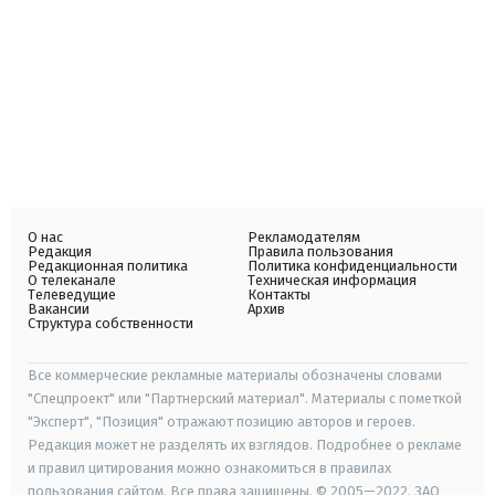
О нас
Рекламодателям
Редакция
Правила пользования
Редакционная политика
Политика конфиденциальности
О телеканале
Техническая информация
Телеведущие
Контакты
Вакансии
Архив
Структура собственности
Все коммерческие рекламные материалы обозначены словами
"Спецпроект" или "Партнерский материал". Материалы с пометкой
"Эксперт", "Позиция" отражают позицию авторов и героев.
Редакция может не разделять их взглядов. Подробнее о рекламе
и правил цитирования можно ознакомиться в правилах
пользования сайтом. Все права защищены. © 2005—2022, ЗАО