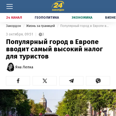
24 КАНАЛ
ГЕОПОЛИТИКА
ЭКОНОМИКА
БИЗНЕ
Закордон
Жизнь за границей
Популярный город в Европе вводит самый высокий налог для туристов
3 октября,
09:51
3
Популярный город в Европе
вводит самый высокий налог
для туристов
Яна Лепка