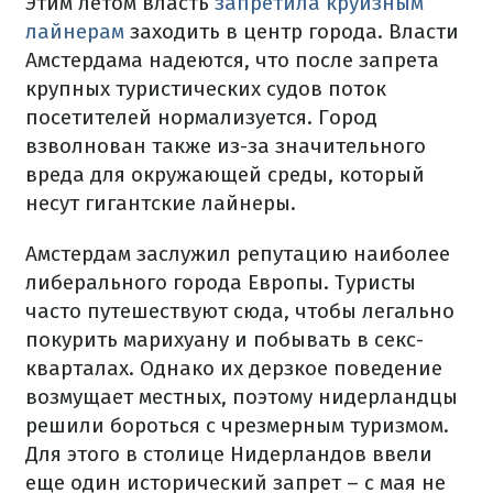
Этим летом власть
запретила круизным
лайнерам
заходить в центр города. Власти
Амстердама надеются, что после запрета
крупных туристических судов поток
посетителей нормализуется. Город
взволнован также из-за значительного
вреда для окружающей среды, который
несут гигантские лайнеры.
Амстердам заслужил репутацию наиболее
либерального города Европы. Туристы
часто путешествуют сюда, чтобы легально
покурить марихуану и побывать в секс-
кварталах. Однако их дерзкое поведение
возмущает местных, поэтому нидерландцы
решили бороться с чрезмерным туризмом.
Для этого в столице Нидерландов ввели
еще один исторический запрет – с мая не