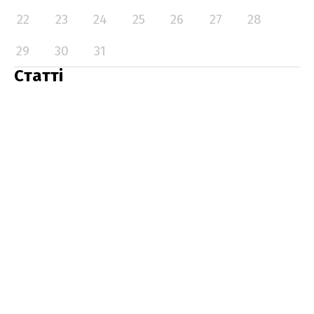
22
23
24
25
26
27
28
29
30
31
Статті