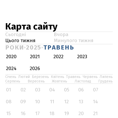
Карта сайту
Сьогодні
Вчора
Цього тижня
Минулого тижня
РОКИ
2025
ТРАВЕНЬ
2020
2021
2022
2023
2024
2026
Січень
Лютий
Березень
Квітень
Травень
Червень
Липень
Серпень
Вересень
Жовтень
Листопад
Грудень
01
02
03
04
05
06
07
08
09
10
11
12
13
14
15
16
17
18
19
20
21