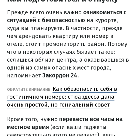
Прежде всего очень важно
ознакомиться с
ситуацией с безопасностью
на курорте,
куда вы планируете. В частности, прежде
чем арендовать квартиру или номер в
отеле, стоит промониторить район. Потому
что в некоторых случаях бывает такое:
селишься вблизи центра, а оказываешься в
одной из самых опасных мест города,
напоминает
Закордон 24.
Как обезопасить себя в
ОБРАТИТЕ ВНИМАНИЕ
гостиничном номере: стюардесса дала
очень простой, но гениальный совет
Кроме того, нужно
перевести все часы на
местное время
(если ваши гаджеты
самостоятельно этого не делают), ведь