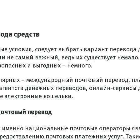
ода средств
ые условия, следует выбрать вариант перевода д
ли не самый важный, ведь их существует немало.
зопасных и выгодных – немного.
лярных – международный почтовый перевод, пл
 агентств денежных переводов, онлайн-сервисы
же электронные кошельки.
очтовый перевод
х именно национальные почтовые операторы яв
редоставлению почтовых платежных услуг. Таки