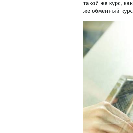
такой же курс, к
же обменный курс 