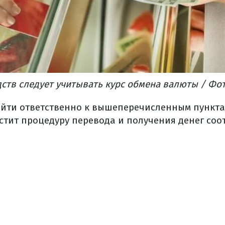
ств следует учитывать курс обмена валюты / Фото
дойти ответственно к вышеперечисленным пунктам
стит процедуру перевода и получения денег соо