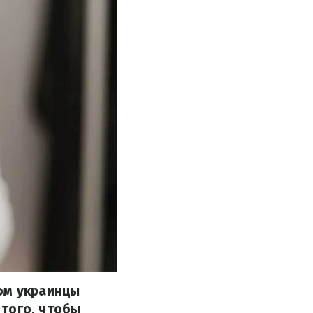
ом украинцы
 того, чтобы