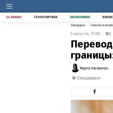
24 КАНАЛ
ГЕОПОЛИТИКА
ЭКОНОМИКА
БИЗНЕ
Закордон
Советы и воз
5 августа,
19:08
8
Перевод 
границы:
Марта Касиянчук
спецпроект