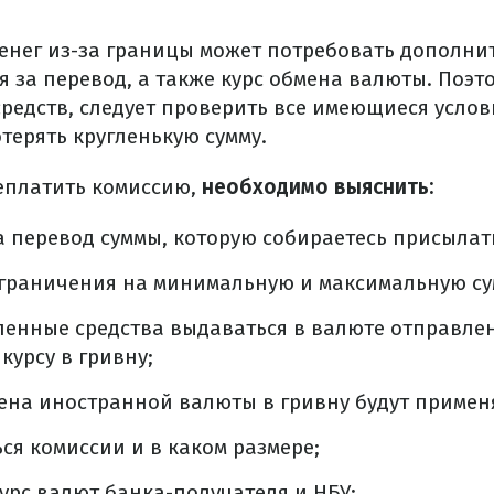
денег из-за границы может потребовать дополни
я за перевод, а также курс обмена валюты. Поэт
средств, следует проверить все имеющиеся услов
терять кругленькую сумму.
реплатить комиссию,
необходимо выяснить:
 перевод суммы, которую собираетесь присылат
ограничения на минимальную и максимальную су
ленные средства выдаваться в валюте отправлен
курсу в гривну;
ена иностранной валюты в гривну будут применя
ься комиссии и в каком размере;
урс валют банка-получателя и НБУ;