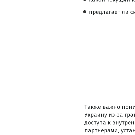
предлагает ли 
Также важно пони
Украину из-за гр
доступа к внутре
партнерами, уста