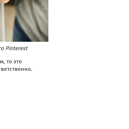
 Pinterest
, то это
тветственно.