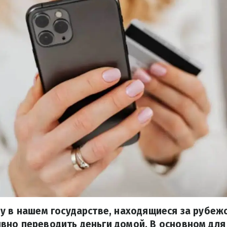
у в нашем государстве, находящиеся за рубеж
но переводить деньги домой. В основном для