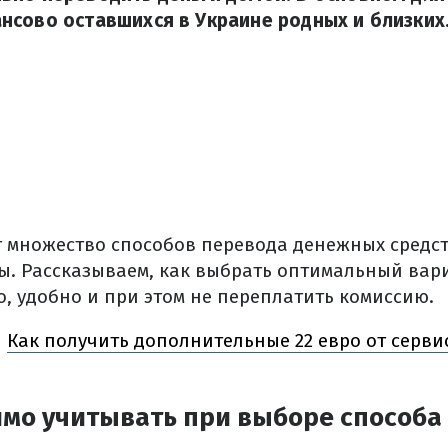
сово оставшихся в Украине родных и близких
т множество способов перевода денежных средс
ы. Рассказываем, как выбрать оптимальный вар
о, удобно и при этом не переплатить комиссию.
Как получить дополнительные 22 евро от серв
Ь
имо учитывать при выборе способа