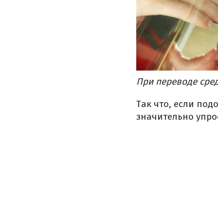
При переводе сред
Так что, если по
значительно упро