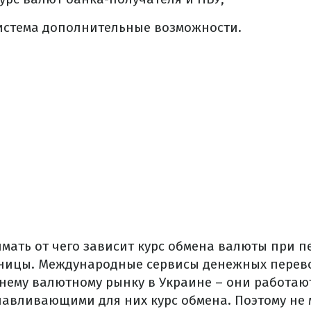
система дополнительные возможности.
мать от чего зависит курс обмена валюты при п
аницы. Международные сервисы денежных перев
ннему валютному рынку в Украине – они работаю
навливающими для них курс обмена. Поэтому не 