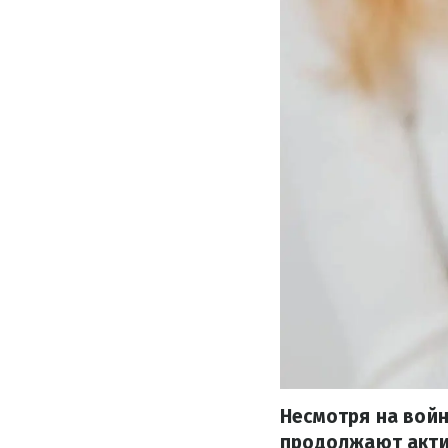
Несмотря на войн
продолжают актив