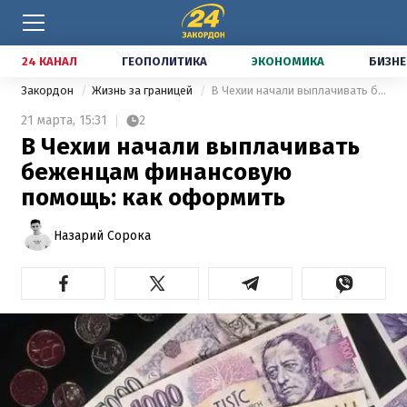
24 КАНАЛ
ГЕОПОЛИТИКА
ЭКОНОМИКА
БИЗНЕ
Закордон
Жизнь за границей
В Чехии начали выплачивать беженцам финансовую помощь: как оформить
21 марта,
15:31
2
В Чехии начали выплачивать
беженцам финансовую
помощь: как оформить
Назарий Сорока