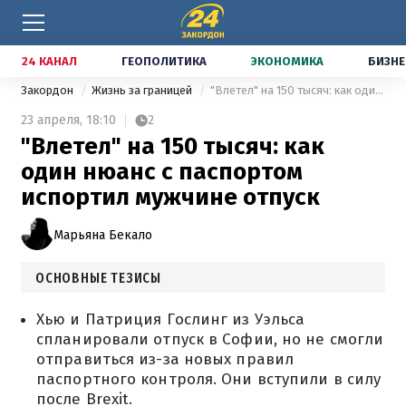
24 КАНАЛ
ГЕОПОЛИТИКА
ЭКОНОМИКА
БИЗНЕ
Закордон
Жизнь за границей
"Влетел" на 150 тысяч: как один нюанс с паспортом испортил мужчине отпуск
23 апреля,
18:10
2
"Влетел" на 150 тысяч: как
один нюанс с паспортом
испортил мужчине отпуск
Марьяна Бекало
ОСНОВНЫЕ ТЕЗИСЫ
Хью и Патриция Гослинг из Уэльса
спланировали отпуск в Софии, но не смогли
отправиться из-за новых правил
паспортного контроля. Они вступили в силу
после Brexit.