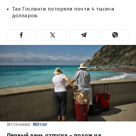
Так Гослинги потеряли почти 4 тысячи
долларов.
Источник:
Mirror
Первый день отпуска – похож на